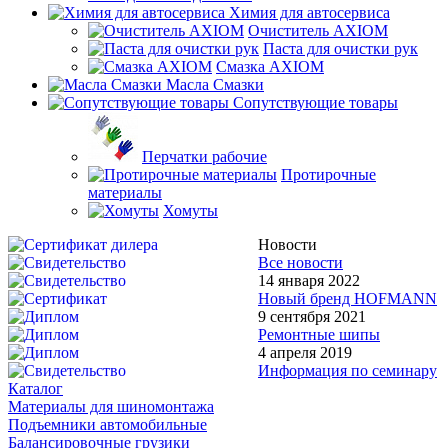
Химия для автосервиса
Очиститель AXIOM
Паста для очистки рук
Смазка AXIOM
Масла Смазки
Сопутствующие товары
Перчатки рабочие
Протирочные
материалы
Хомуты
Новости
Все новости
14 января 2022
Новый бренд HOFMANN
9 сентября 2021
Ремонтные шипы
4 апреля 2019
Информация по семинару
Каталог
Материалы для шиномонтажа
Подъемники автомобильные
Балансировочные грузики