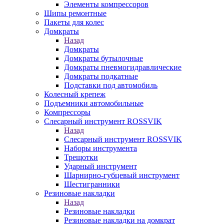
Элементы компрессоров
Шипы ремонтные
Пакеты для колес
Домкраты
Назад
Домкраты
Домкраты бутылочные
Домкраты пневмогидравлические
Домкраты подкатные
Подставки под автомобиль
Колесный крепеж
Подъемники автомобильные
Компрессоры
Слесарный инструмент ROSSVIK
Назад
Слесарный инструмент ROSSVIK
Наборы инструмента
Трещотки
Ударный инструмент
Шарнирно-губцевый инструмент
Шестигранники
Резиновые накладки
Назад
Резиновые накладки
Резиновые накладки на домкрат