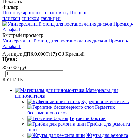
Показать
Фильтр
По популярности
По алфавиту
По цене
плиткой
списком
таблицей
Быстрый просмотр
Универсальный стенд для востановления дисков Премьер-
Альфа-Т
Артикул: ДП6.0.000Т(17) Сб Красный
Цена:
356 000
руб.
-
+
КУПИТЬ
Материалы для
шиномонтажа
Буферный очиститель
Герметик
бескамерного слоя
Герметик бортов
Грибки для ремонта
шин
Жгуты для ремонта