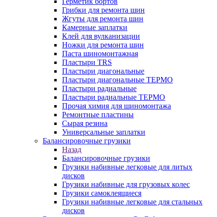
Герметик бортов
Грибки для ремонта шин
Жгуты для ремонта шин
Камерные заплатки
Клей для вулканизации
Ножки для ремонта шин
Паста шиномонтажная
Пластыри TRS
Пластыри диагональные
Пластыри диагональные ТЕРМО
Пластыри радиальные
Пластыри радиальные ТЕРМО
Прочая химия для шиномонтажа
Ремонтные пластины
Сырая резина
Универсальные заплатки
Балансировочные грузики
Назад
Балансировочные грузики
Грузики набивные легковые для литых
дисков
Грузики набивные для грузовых колес
Грузики самоклеящиеся
Грузики набивные легковые для стальных
дисков