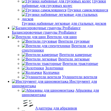
Грузики
набивные для грузовых колес
Грузики самоклеящиеся
Грузики набивные легковые для стальных дисков
Балансировочные гранулы ProBalance
Вентили для шин
Вентили грузовые
Вентили для
спецтехники
Вентили камерные
Вентили легковые
Вентили тракторные
Золотники
Колпачки
Удлинители вентиля
Инструмент для
шиномонтажа
Абразивы для
шиномонтажа
Адаптеры для абразивов