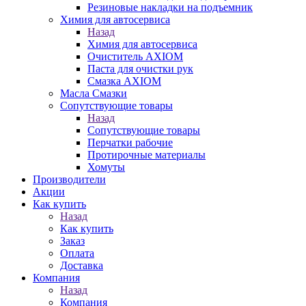
Резиновые накладки на подъемник
Химия для автосервиса
Назад
Химия для автосервиса
Очиститель AXIOM
Паста для очистки рук
Смазка AXIOM
Масла Смазки
Сопутствующие товары
Назад
Сопутствующие товары
Перчатки рабочие
Протирочные материалы
Хомуты
Производители
Акции
Как купить
Назад
Как купить
Заказ
Оплата
Доставка
Компания
Назад
Компания