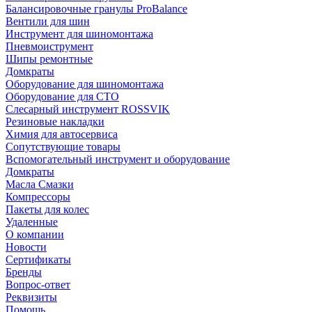
Балансировочные гранулы ProBalance
Вентили для шин
Инструмент для шиномонтажа
Пневмоиструмент
Шипы ремонтные
Домкраты
Оборудование для шиномонтажа
Оборудование для СТО
Слесарный инструмент ROSSVIK
Резиновые накладки
Химия для автосервиса
Сопутствующие товары
Вспомогательный инструмент и оборудование
Домкраты
Масла Смазки
Компрессоры
Пакеты для колес
Удаленные
О компании
Новости
Сертификаты
Бренды
Вопрос-ответ
Реквизиты
Помощь