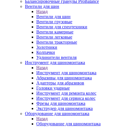
Балансировочные гранулы ProBalance
Вентили для шин
Назад
Вентили для шин
Вентили грузовые
Вентили для спецтехники
Вентили камерные
Вентили легковые
Вентили тракторные
Золотники
Колпачки
Удлинители вентиля
Инструмент для шиномонтажа
Назад
Инструмент для шиномонтажа
Абразивы для шиномонтажа
Адаптеры для абразивов
Головки ударные
Инструмент для ремонта колес
Инструмент для сервиса колес
Фрезы для шиномонтажа
Экструдер для шиномонтажа
Оборудование для шиномонтажа
Назад
Оборудование для шиномонтажа