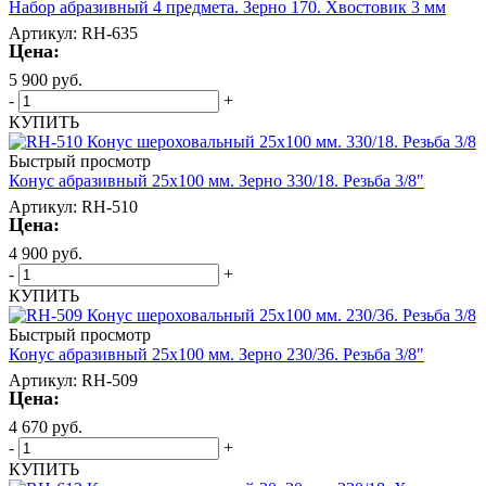
Набор абразивный 4 предмета. Зерно 170. Хвостовик 3 мм
Артикул: RH-635
Цена:
5 900
руб.
-
+
КУПИТЬ
Быстрый просмотр
Конус абразивный 25х100 мм. Зерно 330/18. Резьба 3/8"
Артикул: RH-510
Цена:
4 900
руб.
-
+
КУПИТЬ
Быстрый просмотр
Конус абразивный 25х100 мм. Зерно 230/36. Резьба 3/8"
Артикул: RH-509
Цена:
4 670
руб.
-
+
КУПИТЬ