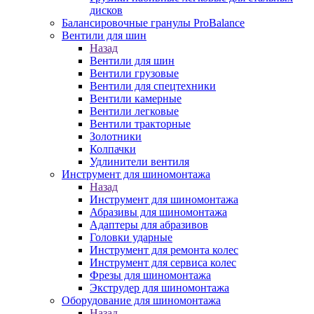
дисков
Балансировочные гранулы ProBalance
Вентили для шин
Назад
Вентили для шин
Вентили грузовые
Вентили для спецтехники
Вентили камерные
Вентили легковые
Вентили тракторные
Золотники
Колпачки
Удлинители вентиля
Инструмент для шиномонтажа
Назад
Инструмент для шиномонтажа
Абразивы для шиномонтажа
Адаптеры для абразивов
Головки ударные
Инструмент для ремонта колес
Инструмент для сервиса колес
Фрезы для шиномонтажа
Экструдер для шиномонтажа
Оборудование для шиномонтажа
Назад