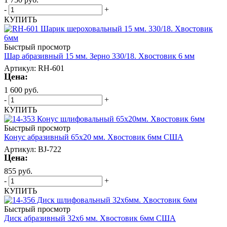
-
+
КУПИТЬ
Быстрый просмотр
Шар абразивный 15 мм. Зерно 330/18. Хвостовик 6 мм
Артикул: RH-601
Цена:
1 600
руб.
-
+
КУПИТЬ
Быстрый просмотр
Конус абразивный 65х20 мм. Хвостовик 6мм США
Артикул: BJ-722
Цена:
855
руб.
-
+
КУПИТЬ
Быстрый просмотр
Диск абразивный 32х6 мм. Хвостовик 6мм США