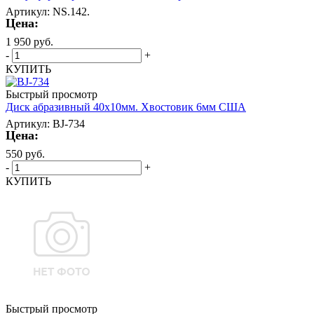
Артикул: NS.142.
Цена:
1 950
руб.
-
+
КУПИТЬ
Быстрый просмотр
Диск абразивный 40х10мм. Хвостовик 6мм США
Артикул: BJ-734
Цена:
550
руб.
-
+
КУПИТЬ
Быстрый просмотр