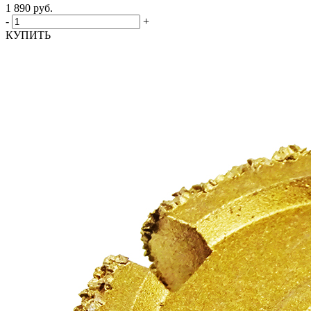
1 890
руб.
-
+
КУПИТЬ