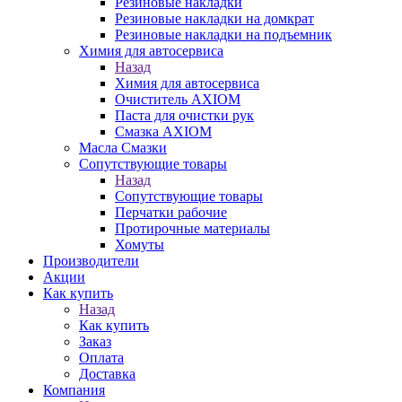
Резиновые накладки
Резиновые накладки на домкрат
Резиновые накладки на подъемник
Химия для автосервиса
Назад
Химия для автосервиса
Очиститель AXIOM
Паста для очистки рук
Смазка AXIOM
Масла Смазки
Сопутствующие товары
Назад
Сопутствующие товары
Перчатки рабочие
Протирочные материалы
Хомуты
Производители
Акции
Как купить
Назад
Как купить
Заказ
Оплата
Доставка
Компания