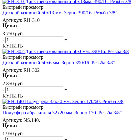
Быстрый просмотр
Диск абразивный 50х13 мм. Зерно 390/16. Резьба 3/8"
Артикул: RH-310
Цена:
3 750
руб.
-
+
КУПИТЬ
Быстрый просмотр
Диск абразивный 50х6 мм. Зерно 390/16. Резьба 3/8"
Артикул: RH-302
Цена:
2 850
руб.
-
+
КУПИТЬ
Быстрый просмотр
Полусфера абразивная 32х20 мм. Зерно 170. Резьба 3/8"
Артикул: NS.140.
Цена:
1 950
руб.
-
+