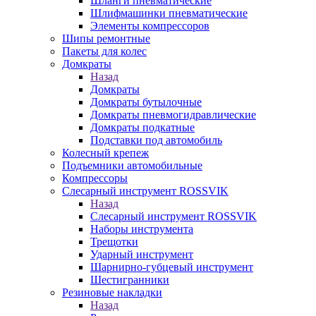
Шланги пневматические
Шлифмашинки пневматические
Элементы компрессоров
Шипы ремонтные
Пакеты для колес
Домкраты
Назад
Домкраты
Домкраты бутылочные
Домкраты пневмогидравлические
Домкраты подкатные
Подставки под автомобиль
Колесный крепеж
Подъемники автомобильные
Компрессоры
Слесарный инструмент ROSSVIK
Назад
Слесарный инструмент ROSSVIK
Наборы инструмента
Трещотки
Ударный инструмент
Шарнирно-губцевый инструмент
Шестигранники
Резиновые накладки
Назад