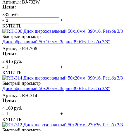
Артикул: BJ-732W
Цена:
335
руб.
-
+
КУПИТЬ
Быстрый просмотр
Диск абразивный 50х10 мм. Зерно 390/16. Резьба 3/8"
Артикул: RH-306
Цена:
2 915
руб.
-
+
КУПИТЬ
Быстрый просмотр
Диск абразивный 50х20 мм. Зерно 390/16. Резьба 3/8"
Артикул: RH-314
Цена:
4 160
руб.
-
+
КУПИТЬ
Быстрый просмотр