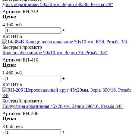
Диск абразивный 50х20 мм. Зерно 230/36. Резьба 3/8"
Артикул: RH-312
Цена:
4 160
руб.
-
+
КУПИТЬ
Быстрый просмотр
Кольцо абразивное 50х10 мм. Зерно 36. Резьба 3/8"
Артикул: RH-410
Цена:
1 460
руб.
-
+
КУПИТЬ
Быстрый просмотр
Полусфера абразивная 45х20 мм. Зерно 390/16. Резьба 3/8"
Артикул: RH-206
Цена:
3 050
руб.
-
+