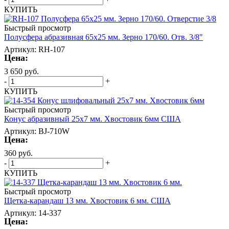
КУПИТЬ
Быстрый просмотр
Полусфера абразивная 65х25 мм. Зерно 170/60. Отв. 3/8"
Артикул: RH-107
Цена:
3 650
руб.
-
+
КУПИТЬ
Быстрый просмотр
Конус абразивный 25х7 мм. Хвостовик 6мм США
Артикул: BJ-710W
Цена:
360
руб.
-
+
КУПИТЬ
Быстрый просмотр
Щетка-карандаш 13 мм. Хвостовик 6 мм. США
Артикул: 14-337
Цена: