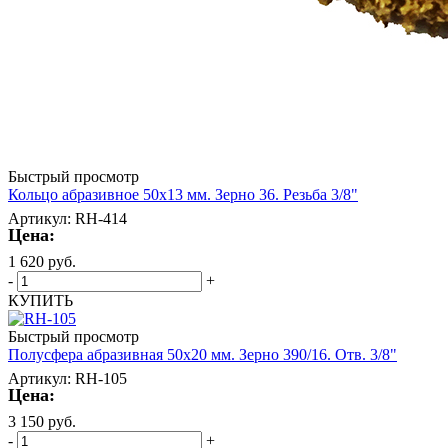
Быстрый просмотр
Кольцо абразивное 50х13 мм. Зерно 36. Резьба 3/8"
Артикул: RH-414
Цена:
1 620
руб.
-
+
КУПИТЬ
Быстрый просмотр
Полусфера абразивная 50х20 мм. Зерно 390/16. Отв. 3/8"
Артикул: RH-105
Цена:
3 150
руб.
-
+