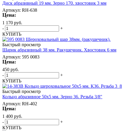
Диск абразивный 19 мм. Зерно 170. хвостовик 3 мм
Артикул: RH-638
Цена:
1 170
руб.
-
+
КУПИТЬ
Быстрый просмотр
Шарик абразивный 38 мм. Ракушечник. Хвостовик 6 мм
Артикул: 595 0083
Цена:
450
руб.
-
+
КУПИТЬ
Быстрый просмотр
Кольцо абразивное 50х5 мм. Зерно 36. Резьба 3/8"
Артикул: RH-402
Цена:
1 400
руб.
-
+
КУПИТЬ