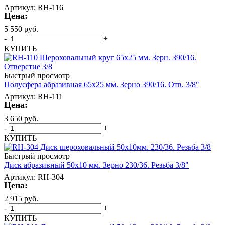
Артикул: RH-116
Цена:
5 550
руб.
-
+
КУПИТЬ
Быстрый просмотр
Полусфера абразивная 65х25 мм. Зерно 390/16. Отв. 3/8"
Артикул: RH-111
Цена:
3 650
руб.
-
+
КУПИТЬ
Быстрый просмотр
Диск абразивный 50х10 мм. Зерно 230/36. Резьба 3/8"
Артикул: RH-304
Цена:
2 915
руб.
-
+
КУПИТЬ