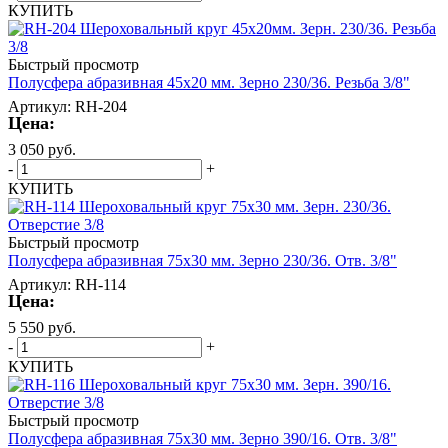
КУПИТЬ
Быстрый просмотр
Полусфера абразивная 45х20 мм. Зерно 230/36. Резьба 3/8"
Артикул: RH-204
Цена:
3 050
руб.
-
+
КУПИТЬ
Быстрый просмотр
Полусфера абразивная 75х30 мм. Зерно 230/36. Отв. 3/8"
Артикул: RH-114
Цена:
5 550
руб.
-
+
КУПИТЬ
Быстрый просмотр
Полусфера абразивная 75х30 мм. Зерно 390/16. Отв. 3/8"