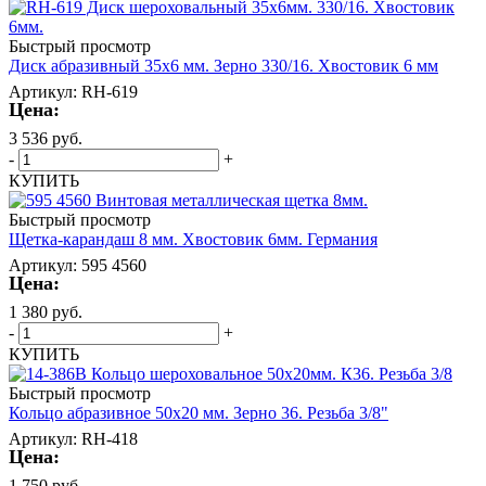
Быстрый просмотр
Диск абразивный 35х6 мм. Зерно 330/16. Хвостовик 6 мм
Артикул: RH-619
Цена:
3 536
руб.
-
+
КУПИТЬ
Быстрый просмотр
Щетка-карандаш 8 мм. Хвостовик 6мм. Германия
Артикул: 595 4560
Цена:
1 380
руб.
-
+
КУПИТЬ
Быстрый просмотр
Кольцо абразивное 50х20 мм. Зерно 36. Резьба 3/8"
Артикул: RH-418
Цена:
1 750
руб.