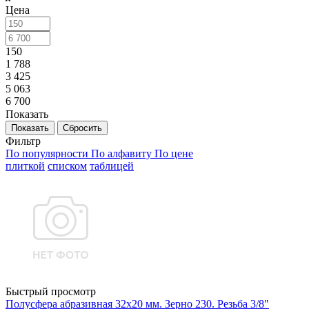
Цена
150
1 788
3 425
5 063
6 700
Показать
Сбросить
Фильтр
По популярности
По алфавиту
По цене
плиткой
списком
таблицей
Быстрый просмотр
Полусфера абразивная 32х20 мм. Зерно 230. Резьба 3/8"