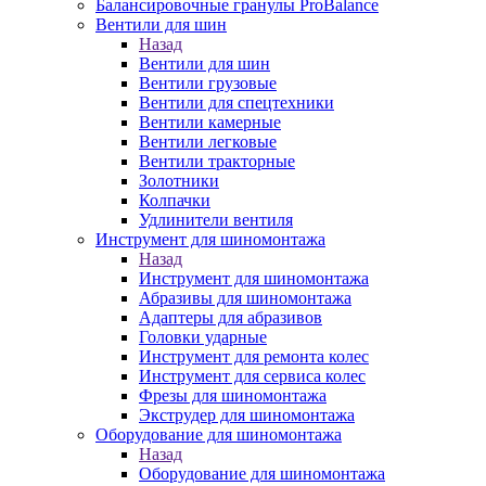
Балансировочные гранулы ProBalance
Вентили для шин
Назад
Вентили для шин
Вентили грузовые
Вентили для спецтехники
Вентили камерные
Вентили легковые
Вентили тракторные
Золотники
Колпачки
Удлинители вентиля
Инструмент для шиномонтажа
Назад
Инструмент для шиномонтажа
Абразивы для шиномонтажа
Адаптеры для абразивов
Головки ударные
Инструмент для ремонта колес
Инструмент для сервиса колес
Фрезы для шиномонтажа
Экструдер для шиномонтажа
Оборудование для шиномонтажа
Назад
Оборудование для шиномонтажа