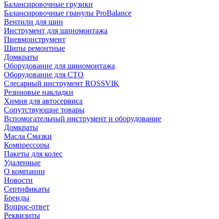
Балансировочные грузики
Балансировочные гранулы ProBalance
Вентили для шин
Инструмент для шиномонтажа
Пневмоиструмент
Шипы ремонтные
Домкраты
Оборудование для шиномонтажа
Оборудование для СТО
Слесарный инструмент ROSSVIK
Резиновые накладки
Химия для автосервиса
Сопутствующие товары
Вспомогательный инструмент и оборудование
Домкраты
Масла Смазки
Компрессоры
Пакеты для колес
Удаленные
О компании
Новости
Сертификаты
Бренды
Вопрос-ответ
Реквизиты