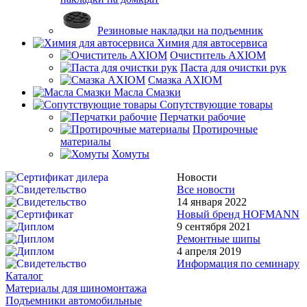
Резиновые накладки на подъемник
Химия для автосервиса
Очиститель AXIOM
Паста для очистки рук
Смазка AXIOM
Масла Смазки
Сопутствующие товары
Перчатки рабочие
Протирочные
материалы
Хомуты
Новости
Все новости
14 января 2022
Новый бренд HOFMANN
9 сентября 2021
Ремонтные шипы
4 апреля 2019
Информация по семинару
Каталог
Материалы для шиномонтажа
Подъемники автомобильные