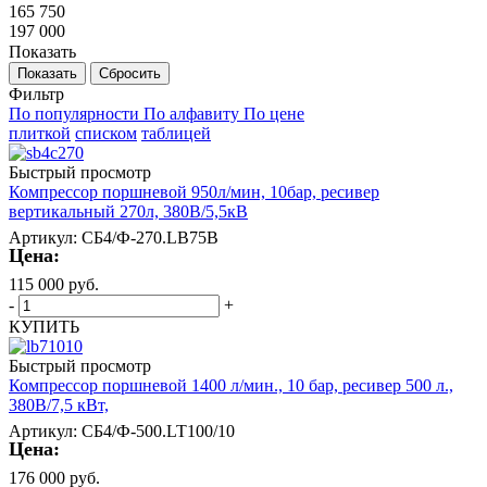
165 750
197 000
Показать
Сбросить
Фильтр
По популярности
По алфавиту
По цене
плиткой
списком
таблицей
Быстрый просмотр
Компрессор поршневой 950л/мин, 10бар, ресивер
вертикальный 270л, 380В/5,5кВ
Артикул: СБ4/Ф-270.LB75B
Цена:
115 000
руб.
-
+
КУПИТЬ
Быстрый просмотр
Компрессор поршневой 1400 л/мин., 10 бар, ресивер 500 л.,
380В/7,5 кВт,
Артикул: СБ4/Ф-500.LT100/10
Цена:
176 000
руб.