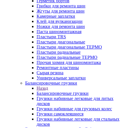
Герметик бортов
Грибки для ремонта шин
Жгуты для ремонта шин
Камерные заплатки
Клей для вулканизации
Ножки для ремонта шин
Паста шиномонтажная
Пластыри TRS
Пластыри диагональные
Пластыри диагональные ТЕРМО
Пластыри радиальные
Пластыри радиальные ТЕРМО
Прочая химия для шиномонтажа
Ремонтные пластины
Сырая резина
Универсальные заплатки
Балансировочные грузики
Назад
Балансировочные грузики
Грузики набивные легковые для литых
дисков
Грузики набивные для грузовых колес
Грузики самоклеящиеся
Грузики набивные легковые для стальных
дисков