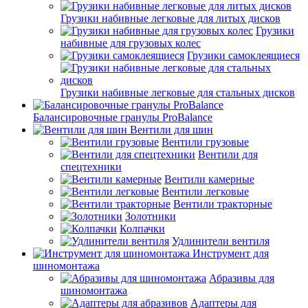
Грузики набивные легковые для литых дисков
Грузики
набивные для грузовых колес
Грузики самоклеящиеся
Грузики набивные легковые для стальных дисков
Балансировочные гранулы ProBalance
Вентили для шин
Вентили грузовые
Вентили для
спецтехники
Вентили камерные
Вентили легковые
Вентили тракторные
Золотники
Колпачки
Удлинители вентиля
Инструмент для
шиномонтажа
Абразивы для
шиномонтажа
Адаптеры для