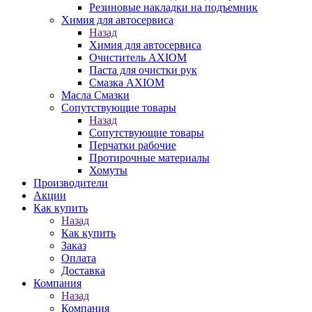
Резиновые накладки на подъемник
Химия для автосервиса
Назад
Химия для автосервиса
Очиститель AXIOM
Паста для очистки рук
Смазка AXIOM
Масла Смазки
Сопутствующие товары
Назад
Сопутствующие товары
Перчатки рабочие
Протирочные материалы
Хомуты
Производители
Акции
Как купить
Назад
Как купить
Заказ
Оплата
Доставка
Компания
Назад
Компания