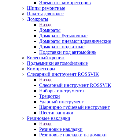
Элементы компрессоров
Шипы ремонтные
Пакеты для колес
Домкраты
Назад
Домкраты
Домкраты бутылочные
Домкраты пневмогидравлические
Домкраты подкатные
Подставки под автомобиль
Колесный крепеж
Подъемники автомобильные
Компрессоры
Слесарный инструмент ROSSVIK
Назад
Слесарный инструмент ROSSVIK
Наборы инструмента
Трещотки
Ударный инструмент
Шарнирно-губцевый инструмент
Шестигранники
Резиновые накладки
Назад
Резиновые накладки
Резиновые накладки на домкрат