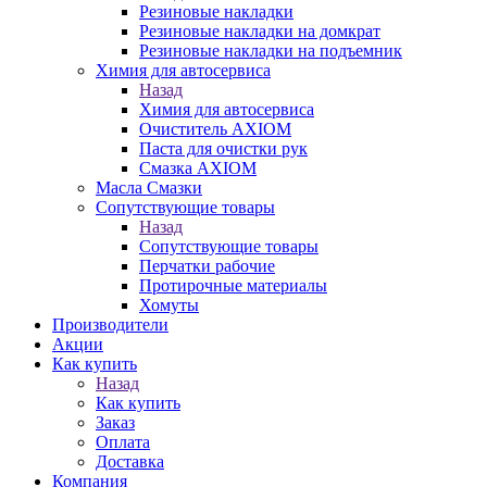
Резиновые накладки
Резиновые накладки на домкрат
Резиновые накладки на подъемник
Химия для автосервиса
Назад
Химия для автосервиса
Очиститель AXIOM
Паста для очистки рук
Смазка AXIOM
Масла Смазки
Сопутствующие товары
Назад
Сопутствующие товары
Перчатки рабочие
Протирочные материалы
Хомуты
Производители
Акции
Как купить
Назад
Как купить
Заказ
Оплата
Доставка
Компания