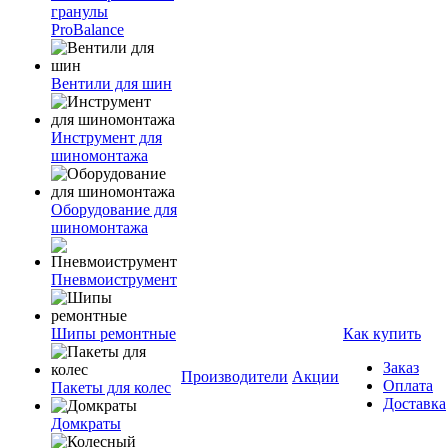
гранулы
ProBalance
Вентили для шин
Инструмент для
шиномонтажа
Оборудование для
шиномонтажа
Пневмоиструмент
Шипы ремонтные
Как купить
Заказ
Производители
Акции
Оплата
Пакеты для колес
Доставка
Домкраты