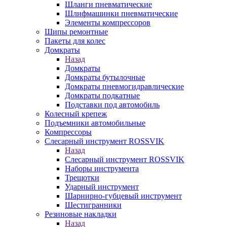
Шланги пневматические
Шлифмашинки пневматические
Элементы компрессоров
Шипы ремонтные
Пакеты для колес
Домкраты
Назад
Домкраты
Домкраты бутылочные
Домкраты пневмогидравлические
Домкраты подкатные
Подставки под автомобиль
Колесный крепеж
Подъемники автомобильные
Компрессоры
Слесарный инструмент ROSSVIK
Назад
Слесарный инструмент ROSSVIK
Наборы инструмента
Трещотки
Ударный инструмент
Шарнирно-губцевый инструмент
Шестигранники
Резиновые накладки
Назад