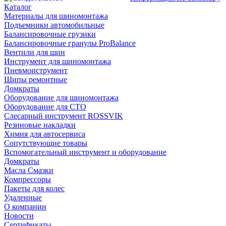
Каталог
Материалы для шиномонтажа
Подъемники автомобильные
Балансировочные грузики
Балансировочные гранулы ProBalance
Вентили для шин
Инструмент для шиномонтажа
Пневмоиструмент
Шипы ремонтные
Домкраты
Оборудование для шиномонтажа
Оборудование для СТО
Слесарный инструмент ROSSVIK
Резиновые накладки
Химия для автосервиса
Сопутствующие товары
Вспомогательный инструмент и оборудование
Домкраты
Масла Смазки
Компрессоры
Пакеты для колес
Удаленные
О компании
Новости
Сертификаты