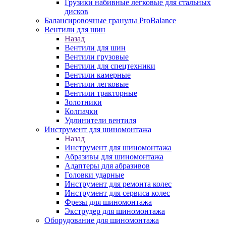
Грузики набивные легковые для стальных
дисков
Балансировочные гранулы ProBalance
Вентили для шин
Назад
Вентили для шин
Вентили грузовые
Вентили для спецтехники
Вентили камерные
Вентили легковые
Вентили тракторные
Золотники
Колпачки
Удлинители вентиля
Инструмент для шиномонтажа
Назад
Инструмент для шиномонтажа
Абразивы для шиномонтажа
Адаптеры для абразивов
Головки ударные
Инструмент для ремонта колес
Инструмент для сервиса колес
Фрезы для шиномонтажа
Экструдер для шиномонтажа
Оборудование для шиномонтажа