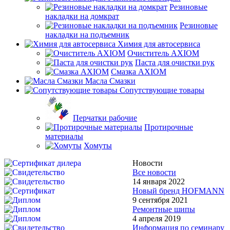
Резиновые
накладки на домкрат
Резиновые
накладки на подъемник
Химия для автосервиса
Очиститель AXIOM
Паста для очистки рук
Смазка AXIOM
Масла Смазки
Сопутствующие товары
Перчатки рабочие
Протирочные
материалы
Хомуты
Новости
Все новости
14 января 2022
Новый бренд HOFMANN
9 сентября 2021
Ремонтные шипы
4 апреля 2019
Информация по семинару