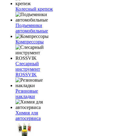
Колесный крепеж
Подъемники
автомобильные
Компрессоры
Слесарный
инструмент
ROSSVIK
Резиновые
накладки
Химия для
автосервиса