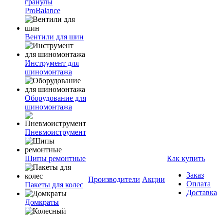
гранулы
ProBalance
Вентили для шин
Инструмент для
шиномонтажа
Оборудование для
шиномонтажа
Пневмоиструмент
Шипы ремонтные
Как купить
Заказ
Производители
Акции
Оплата
Пакеты для колес
Доставка
Домкраты