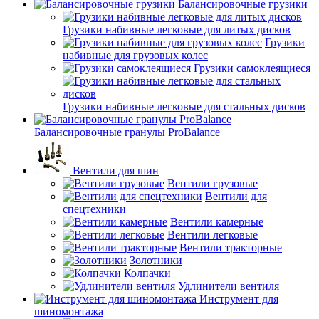
Балансировочные грузики
Грузики набивные легковые для литых дисков
Грузики
набивные для грузовых колес
Грузики самоклеящиеся
Грузики набивные легковые для стальных дисков
Балансировочные гранулы ProBalance
Вентили для шин
Вентили грузовые
Вентили для
спецтехники
Вентили камерные
Вентили легковые
Вентили тракторные
Золотники
Колпачки
Удлинители вентиля
Инструмент для
шиномонтажа