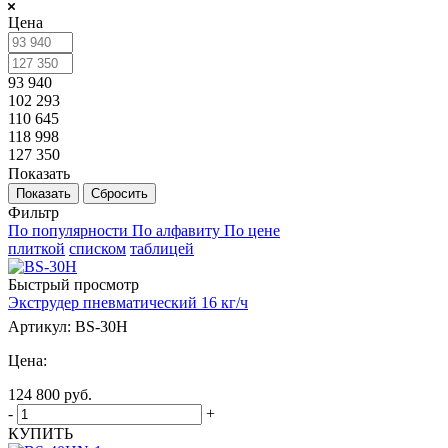
Цена
93 940
102 293
110 645
118 998
127 350
Показать
Сбросить
Фильтр
По популярности
По алфавиту
По цене
плиткой
списком
таблицей
Быстрый просмотр
Экструдер пневматический 16 кг/ч
Артикул: BS-30H
Цена:
124 800
руб.
-
+
КУПИТЬ