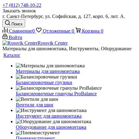
+7 (812) 748-10-22
Заказать звонок
г. Санкт-Петербург, ул. Софийская, д. 127, корп. 6, лит. А.
Поиск
Сравнение
0
Отложенные
0
Корзина
0
Войти
Rossvik Center
Материалы для шиномонтажа, Инструменты, Оборудование
Каталог
Материалы для шиномонтажа
Балансировочные грузики
Балансировочные гранулы ProBalance
Вентили для шин
Инструмент для шиномонтажа
Оборудование для шиномонтажа
Пневмоиструмент