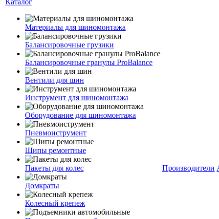
Каталог
Материалы для шиномонтажа
Балансировочные грузики
Балансировочные гранулы ProBalance
Вентили для шин
Инструмент для шиномонтажа
Оборудование для шиномонтажа
Пневмоиструмент
Шипы ремонтные
Пакеты для колес
Производители
Домкраты
Колесный крепеж