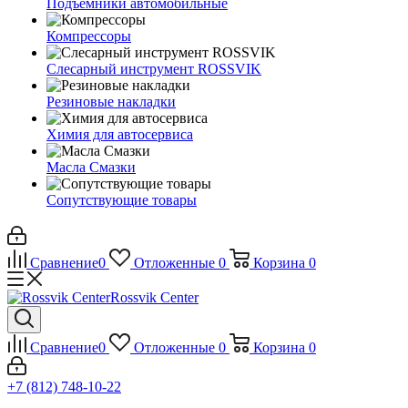
Подъемники автомобильные
Компрессоры
Слесарный инструмент ROSSVIK
Резиновые накладки
Химия для автосервиса
Масла Смазки
Сопутствующие товары
Сравнение
0
Отложенные
0
Корзина
0
Rossvik Center
Сравнение
0
Отложенные
0
Корзина
0
+7 (812) 748-10-22