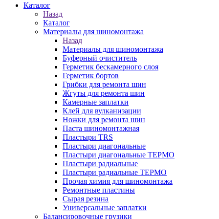
Каталог
Назад
Каталог
Материалы для шиномонтажа
Назад
Материалы для шиномонтажа
Буферный очиститель
Герметик бескамерного слоя
Герметик бортов
Грибки для ремонта шин
Жгуты для ремонта шин
Камерные заплатки
Клей для вулканизации
Ножки для ремонта шин
Паста шиномонтажная
Пластыри TRS
Пластыри диагональные
Пластыри диагональные ТЕРМО
Пластыри радиальные
Пластыри радиальные ТЕРМО
Прочая химия для шиномонтажа
Ремонтные пластины
Сырая резина
Универсальные заплатки
Балансировочные грузики