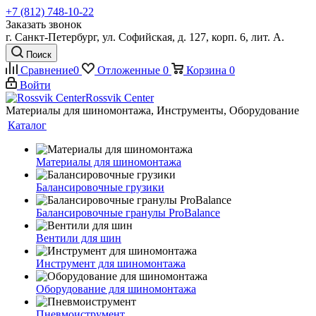
+7 (812) 748-10-22
Заказать звонок
г. Санкт-Петербург, ул. Софийская, д. 127, корп. 6, лит. А.
Поиск
Сравнение
0
Отложенные
0
Корзина
0
Войти
Rossvik Center
Материалы для шиномонтажа, Инструменты, Оборудование
Каталог
Материалы для шиномонтажа
Балансировочные грузики
Балансировочные гранулы ProBalance
Вентили для шин
Инструмент для шиномонтажа
Оборудование для шиномонтажа
Пневмоиструмент