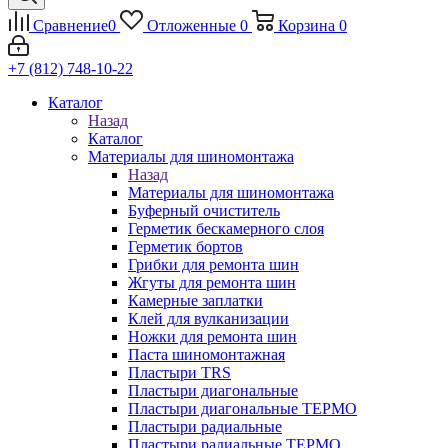
Сравнение
0
Отложенные
0
Корзина
0
+7 (812) 748-10-22
Каталог
Назад
Каталог
Материалы для шиномонтажа
Назад
Материалы для шиномонтажа
Буферный очиститель
Герметик бескамерного слоя
Герметик бортов
Грибки для ремонта шин
Жгуты для ремонта шин
Камерные заплатки
Клей для вулканизации
Ножки для ремонта шин
Паста шиномонтажная
Пластыри TRS
Пластыри диагональные
Пластыри диагональные ТЕРМО
Пластыри радиальные
Пластыри радиальные ТЕРМО