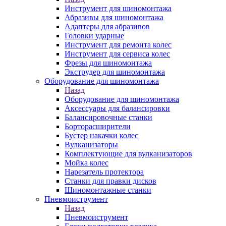
Инструмент для шиномонтажа
Абразивы для шиномонтажа
Адаптеры для абразивов
Головки ударные
Инструмент для ремонта колес
Инструмент для сервиса колес
Фрезы для шиномонтажа
Экструдер для шиномонтажа
Оборудование для шиномонтажа
Назад
Оборудование для шиномонтажа
Аксессуары для балансировки
Балансировочные станки
Борторасширители
Бустер накачки колес
Вулканизаторы
Комплектующие для вулканизаторов
Мойка колес
Нарезатель протектора
Станки для правки дисков
Шиномонтажные станки
Пневмоиструмент
Назад
Пневмоиструмент