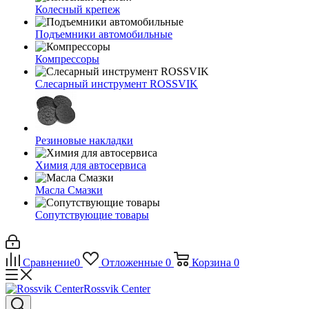
Колесный крепеж
Подъемники автомобильные
Компрессоры
Слесарный инструмент ROSSVIK
Резиновые накладки
Химия для автосервиса
Масла Смазки
Сопутствующие товары
Сравнение
0
Отложенные
0
Корзина
0
Rossvik Center